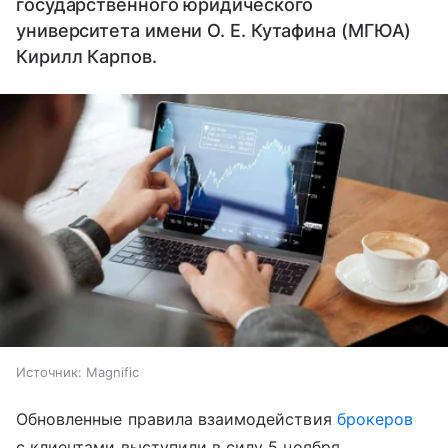
государственного юридического
университета имени О. Е. Кутафина (МГЮА)
Кирилл Карпов.
Источник:
Magnific
Обновленные правила взаимодействия
брокеров
с клиентами выступили в силу 5 ноября.