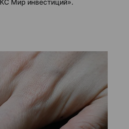
КС Мир инвестиций».