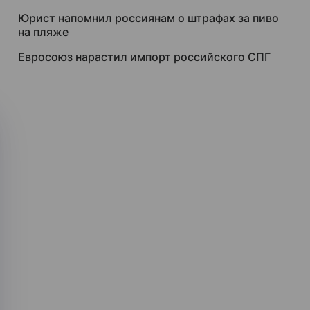
Юрист напомнил россиянам о штрафах за пиво
на пляже
Евросоюз нарастил импорт российского СПГ