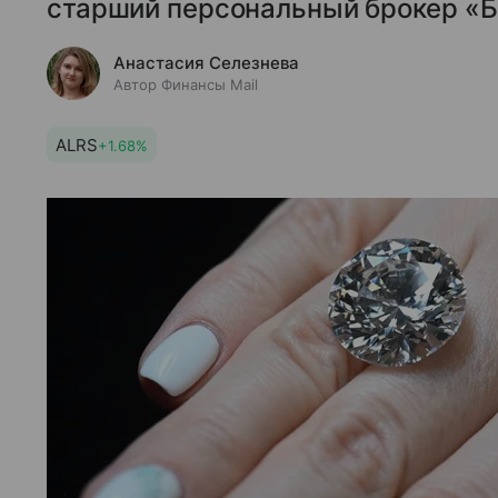
старший персональный брокер «Б
Анастасия Селезнева
Автор Финансы Mail
ALRS
+1.68%