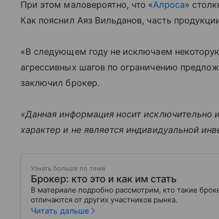
При этом маловероятно, что «
Алроса
» столк
Как пояснил Аяз Вильданов, часть продукци
«В следующем году не исключаем некотору
агрессивных шагов по ограничению предложе
заключил брокер.
«Данная информация носит исключительно 
характер и не является индивидуальной ин
Узнать больше по теме
Брокер: кто это и как им стать
В материале подробно рассмотрим, кто такие брок
отличаются от других участников рынка.
Читать дальше