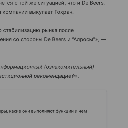
нется с той же ситуацией, что и De Beers.
и компании выкупает Гохран.
ю стабилизацию рынка после
ния со стороны De Beers и “Алросы”», —
информационный (ознакомительный)
вестиционной рекомендацией».
еры, какие они выполняют функции и чем