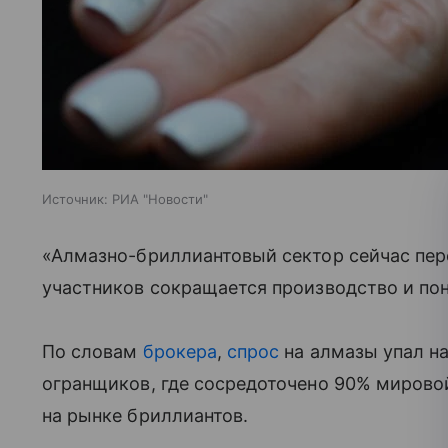
Источник:
РИА "Новости"
«Алмазно-бриллиантовый сектор сейчас пер
участников сокращается производство и по
По словам
брокера
,
спрос
на алмазы упал на
огранщиков, где сосредоточено 90% мировой
на рынке бриллиантов.