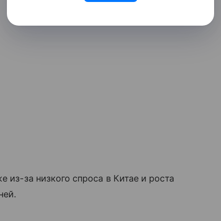
е из-за низкого спроса в Китае и роста
ней.