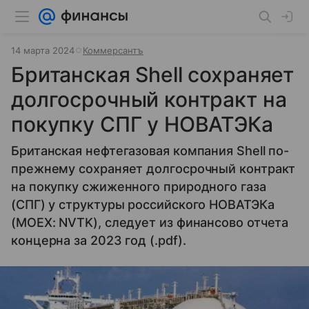
14 марта 2024
Коммерсантъ
Британская Shell сохраняет
долгосрочный контракт на
покупку СПГ у НОВАТЭКа
Британская нефтегазовая компания Shell по-
прежнему сохраняет долгосрочный контракт
на покупку сжиженного природного газа
(СПГ) у структуры российского НОВАТЭКа
(MOEX: NVTK), следует из финансово отчета
концерна за 2023 год (.pdf).