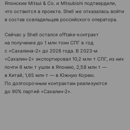
Японские Mitsui & Co. и Mitsubishi подтвердили,
что остаются в проекте. Shell же отказалась войти
в состав совладельцев российского оператора.
Сейчас у Shell остался offtake-контракт
на получение до 1 млн тонн СПГ в год
с «Сахалина-2» до 2028 года. В 2023-м
«Сахалин-2» экспортировал 10,2 млн т СПГ, из них
почти 6 млн т ушли в Японию, 2,58 млн т —
в Китай, 1,65 млн т — в Южную Корею.
По долгосрочным контрактам реализуются
до 90% партий «Сахалин-2».