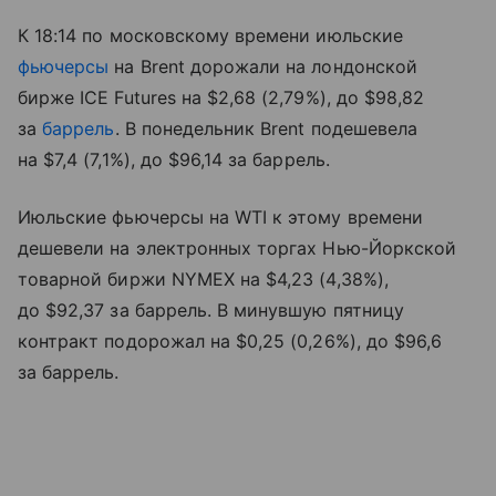
К 18:14 по московскому времени июльские
фьючерсы
на Brent дорожали на лондонской
бирже ICE Futures на $2,68 (2,79%), до $98,82
за
баррель
. В понедельник Brent подешевела
на $7,4 (7,1%), до $96,14 за баррель.
Июльские фьючерсы на WTI к этому времени
дешевели на электронных торгах Нью-Йоркской
товарной биржи NYMEX на $4,23 (4,38%),
до $92,37 за баррель. В минувшую пятницу
контракт подорожал на $0,25 (0,26%), до $96,6
за баррель.