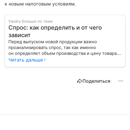
к новым налоговым условиям.
Узнать больше по теме
Спрос: как определить и от чего
зависит
Перед выпуском новой продукции важно
проанализировать спрос, так как именно
он определяет объем производства и цену товара.
С помощью эксперта расскажем, как рассчитать
Читать дальше
востребованность изделия на рынке.
Поделиться