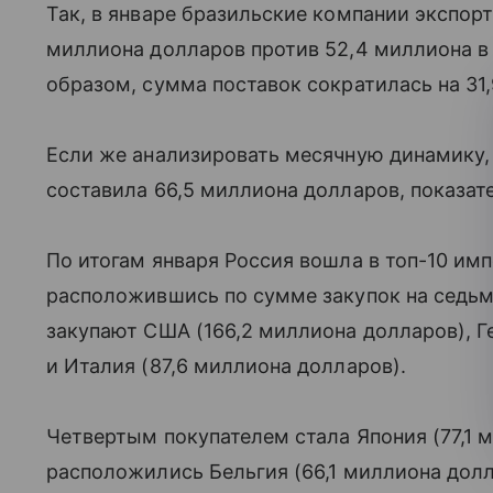
Так, в январе бразильские компании экспорт
миллиона долларов против 52,4 миллиона в 
образом, сумма поставок сократилась на 31
Если же анализировать месячную динамику,
составила 66,5 миллиона долларов, показат
По итогам января Россия вошла в топ-10 им
расположившись по сумме закупок на седьм
закупают США (166,2 миллиона долларов), Г
и Италия (87,6 миллиона долларов).
Четвертым покупателем стала Япония (77,1 м
расположились Бельгия (66,1 миллиона долл