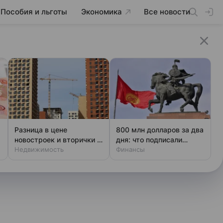
Пособия и льготы
Экономика
Все новости
Разница в цене
800 млн долларов за два
новостроек и вторички в
дня: что подписали
Москве за год выросла
Недвижимость
Киргизия и Россия
Финансы