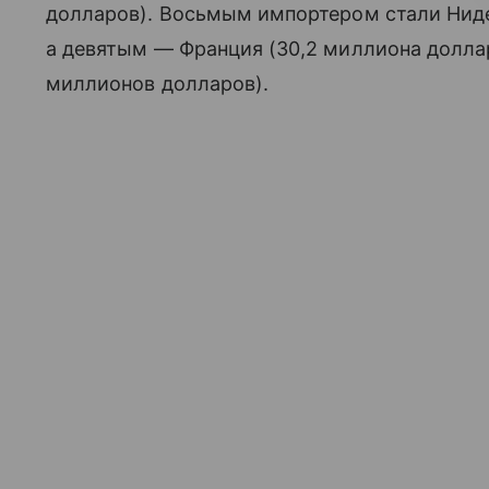
долларов). Восьмым импортером стали Ниде
а девятым — Франция (30,2 миллиона доллар
миллионов долларов).