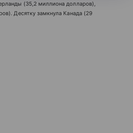
рланды (35,2 миллиона долларов),
ов). Десятку замкнула Канада (29