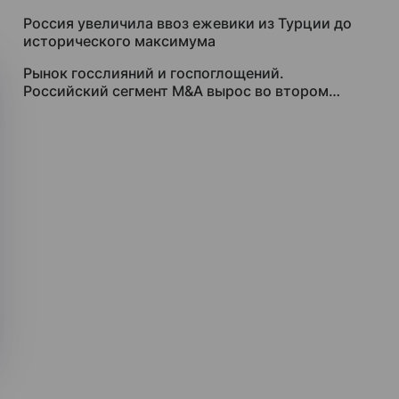
Россия увеличила ввоз ежевики из Турции до
исторического максимума
Рынок госслияний и госпоглощений.
Российский сегмент M&A вырос во втором
квартале благодаря участию государства