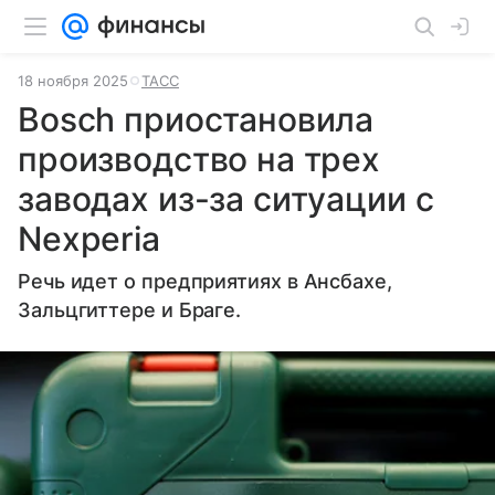
18 ноября 2025
ТАСС
Bosch приостановила
производство на трех
заводах из-за ситуации с
Nexperia
Речь идет о предприятиях в Ансбахе,
Зальцгиттере и Браге.