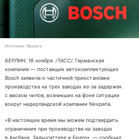
Источник:
Reuters
БЕРЛИН, 18 ноября. /ТАСС/.
Германская
компания — поставщик автокомплектующих
Bosch заявила о частичной приостановке
производства на трех заводах из-за задержек
с ввозом чипов, возникших на фоне ситуации
вокруг нидерландской компании Nexperia.
«В настоящее время мы можем подтвердить
ограничения при производстве на заводах
в Ансбахе, Зальцгиттере и Браге», — сообщил