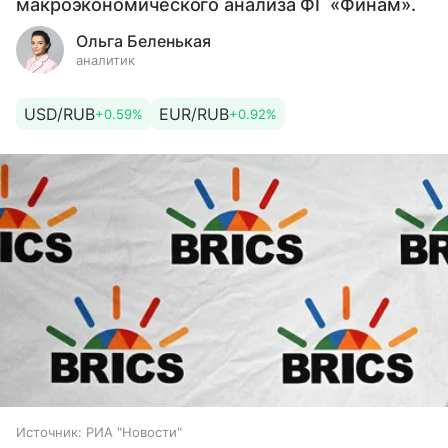
макроэкономического анализа ФГ «Финам».
Ольга Беленькая
аналитик
USD/RUB
EUR/RUB
+0.59%
+0.92%
Источник:
РИА "Новости"