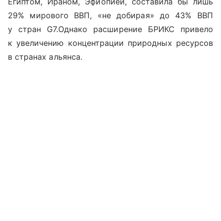
Египтом, Ираном, Эфиопией, составила бы лишь
29% мирового ВВП, «не добирая» до 43% ВВП
у стран
G
7.
Однако расширение БРИКС привело
к увеличению концентрации природных ресурсов
в странах альянса.