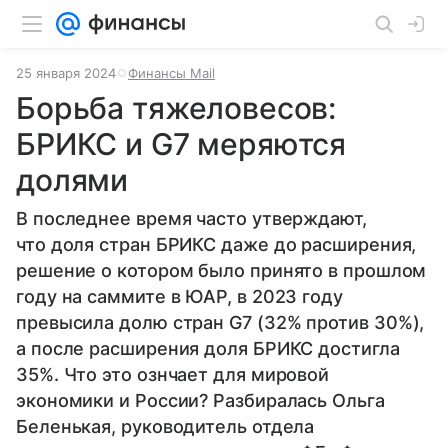
25 января 2024
Финансы Mail
Борьба тяжеловесов:
БРИКС и G7 меряются
долями
В последнее время часто утверждают,
что доля стран БРИКС даже до расширения,
решение о котором было принято в прошлом
году на саммите в ЮАР, в 2023 году
превысила долю стран
G
7 (32% против 30%),
а после расширения доля БРИКС достигла
35%. Что это ознчает для мировой
экономики и России? Разбиралась Ольга
Беленькая,
руководитель отдела