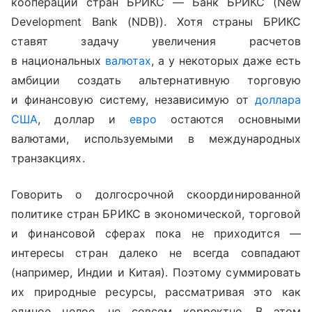
кооперации стран БРИКС — Банк БРИКС (New
Development Bank (NDB)). Хотя страны БРИКС
ставят задачу увеличения расчетов
в национальных
валютах
, а у некоторых даже есть
амбиции создать альтернативную торговую
и финансовую систему, независимую от
доллара
США
, доллар и
евро
остаются основными
валютами, используемыми в международных
транзакциях.
Говорить о долгосрочной скоординированной
политике стран БРИКС в экономической, торговой
и финансовой сферах пока не приходится —
интересы стран далеко не всегда совпадают
(например, Индии и Китая). Поэтому суммировать
их природные ресурсы, рассматривая это как
единое целое, не совсем корректно. В этом