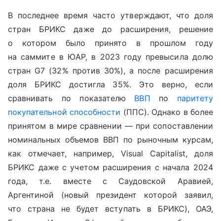
В последнее время часто утверждают, что доля
стран БРИКС даже до расширения, решение
о котором было принято в прошлом году
на саммите в ЮАР, в 2023 году превысила долю
стран
G
7 (32% против 30%), а после расширения
доля БРИКС достигла 35%. Это верно, если
сравнивать по показателю
ВВП
по
паритету
покупательной способности
(ППС). Однако в более
принятом в мире сравнении — при сопоставлении
номинальных объемов ВВП по рыночным курсам,
как отмечает, например,
Visual
Capitalist
, доля
БРИКС даже с учетом расширения с начала 2024
года, т.е. вместе с Саудовской Аравией,
Аргентиной (новый президент которой заявил,
что страна не будет вступать в БРИКС), ОАЭ,