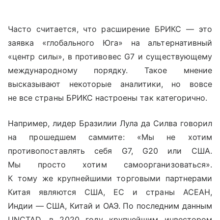
Часто считается, что расширение БРИКС — это
заявка «глобального Юга» на альтернативный
«центр силы», в противовес
G
7 и существующему
международному порядку. Такое мнение
высказывают некоторые аналитики, но вовсе
не все страны БРИКС настроены так категорично.
Например,
лидер Бразилии Лула да Силва говорил
на прошедшем саммите: «Мы не хотим
противопоставлять себя G7, G20 или США.
Мы просто хотим самоорганизоваться».
К тому же крупнейшими торговыми партнерами
Китая являются США, ЕС и страны АСЕАН,
Индии — США, Китай и ОАЭ. По последним данным
UNCTAD
, в 2020 году крупнейшим инвестором