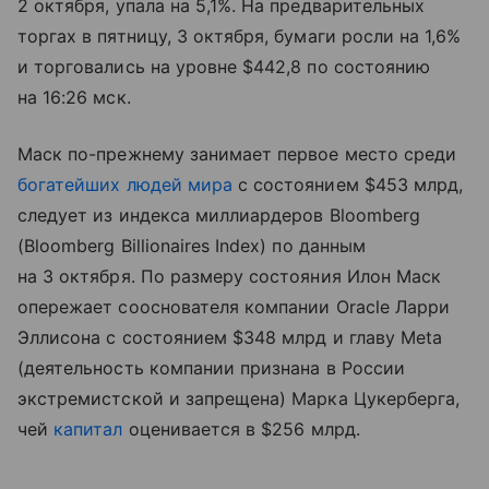
2 октября, упала на 5,1%. На предварительных
торгах в пятницу, 3 октября, бумаги росли на 1,6%
и торговались на уровне $442,8 по состоянию
на 16:26 мск.
Маск по-прежнему занимает первое место среди
богатейших людей мира
с состоянием $453 млрд,
следует из индекса миллиардеров Bloomberg
(Bloomberg Billionaires Index) по данным
на 3 октября. По размеру состояния Илон Маск
опережает сооснователя компании Oracle Ларри
Эллисона с состоянием $348 млрд и главу Meta
(деятельность компании признана в России
экстремистской и запрещена) Марка Цукерберга,
чей
капитал
оценивается в $256 млрд.