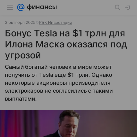
3 октября 2025
РБК Инвестиции
Бонус Tesla на $1 трлн для
Илона Маска оказался под
угрозой
Самый богатый человек в мире может
получить от Tesla еще $1 трлн. Однако
некоторые акционеры производителя
электрокаров не согласились с такими
выплатами.