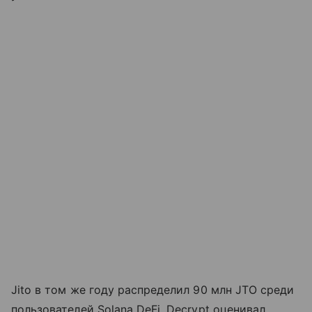
Jito в том же году распределил 90 млн JTO среди
пользователей Solana DeFi. Decrypt оценивал