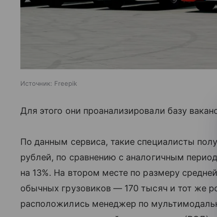
Источник:
Freepik
Для этого они проанализировали базу ваканс
По данным сервиса, такие специалисты полу
рублей, по сравнению с аналогичным период
на 13%. На втором месте по размеру средне
обычных грузовиков — 170 тысяч и тот же ро
расположились менеджер по мультимодаль