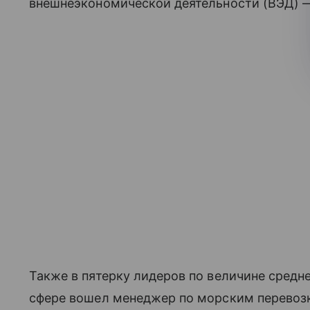
внешнеэкономической деятельности (ВЭД) — 
Также в пятерку лидеров по величине средн
сфере вошел менеджер по морским перевозка