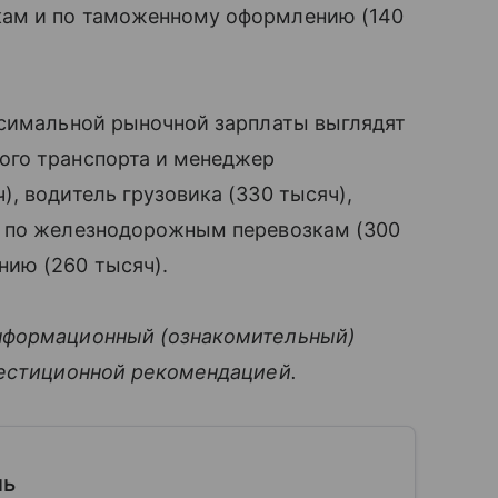
ам и по таможенному оформлению (140
ксимальной рыночной зарплаты выглядят
ого транспорта и менеджер
, водитель грузовика (330 тысяч),
и по железнодорожным перевозкам (300
ию (260 тысяч).
нформационный (ознакомительный)
вестиционной рекомендацией.
ль