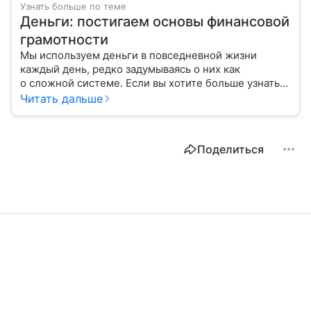
Узнать больше по теме
Деньги: постигаем основы финансовой
грамотности
Мы используем деньги в повседневной жизни
каждый день, редко задумываясь о них как
о сложной системе. Если вы хотите больше узнать
об этом финансовом инструменте и его функциях,
Читать дальше
читайте наш материал.
Поделиться