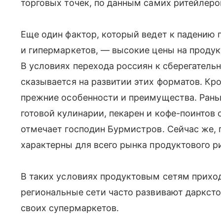
торговых точек, по данным самих ритейлеро
Еще один фактор, который ведет к падению
и гипермаркетов, — высокие цены на проду
В условиях перехода россиян к сберегатель
сказывается на развитии этих форматов. Кр
прежние особенности и преимущества. Рань
готовой кулинарии, пекарен и кофе-поинтов 
отмечает господин Бурмистров. Сейчас же, п
характерны для всего рынка продуктового р
В таких условиях продуктовым сетям прихо
региональные сети часто развивают даркст
своих супермаркетов.