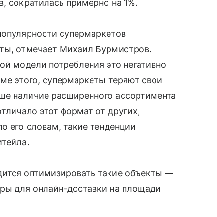
в, сократилась примерно на 1%.
 популярности супермаркетов
кты, отмечает Михаил Бурмистров.
ной модели потребления это негативно
оме этого, супермаркеты теряют свои
ше наличие расширенного ассортимента
отличало этот формат от других,
о его словам, такие тенденции
итейла.
дится оптимизировать такие объекты —
оры для онлайн-доставки на площади