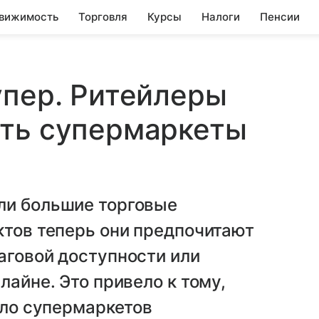
вижимость
Торговля
Курсы
Налоги
Пенсии
упер. Ритейлеры
ать супермаркеты
ли большие торговые
ктов теперь они предпочитают
аговой доступности или
лайне. Это привело к тому,
сло супермаркетов