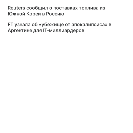
Reuters сообщил о поставках топлива из
Южной Кореи в Россию
FT узнала об «убежище от апокалипсиса» в
Аргентине для IT-миллиардеров