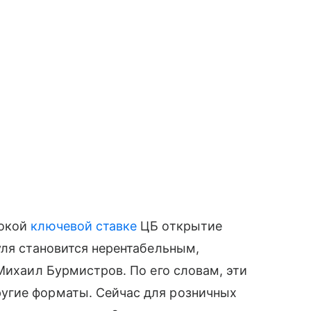
сокой
ключевой ставке
ЦБ открытие
уля становится нерентабельным,
Михаил Бурмистров. По его словам, эти
угие форматы. Сейчас для розничных