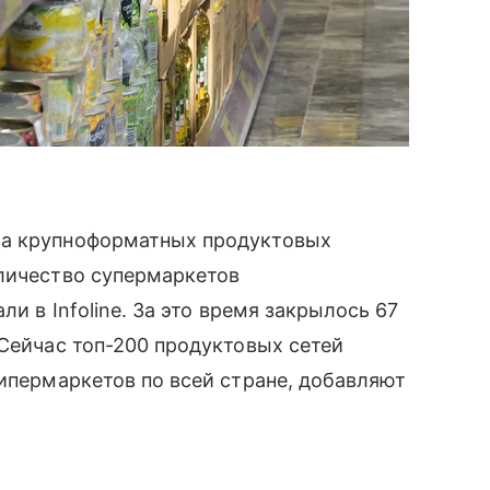
ва крупноформатных продуктовых
оличество супермаркетов
ли в Infoline. За это время закрылось 67
 Сейчас топ-200 продуктовых сетей
гипермаркетов по всей стране, добавляют