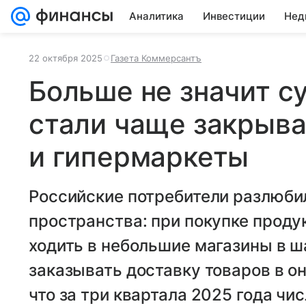
Аналитика
Инвестиции
Нед
22 октября 2025
Газета Коммерсантъ
Больше не значит с
стали чаще закрыв
и гипермаркеты
Российские потребители разлюби
пространства: при покупке проду
ходить в небольшие магазины в ш
заказывать доставку товаров в он
что за три квартала 2025 года чи