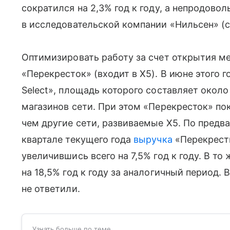
сократился на 2,3% год к году, а непродово
в исследовательской компании «Нильсен» (см
Оптимизировать работу за счет открытия ме
«Перекресток» (входит в Х5). В июне этого 
Select», площадь которого составляет окол
магазинов сети. При этом «Перекресток» по
чем другие сети, развиваемые Х5. По предв
квартале текущего года
выручка
«Перекрестк
увеличившись всего на 7,5% год к году. В т
на 18,5% год к году за аналогичный период. 
не ответили.
Узнать больше по теме