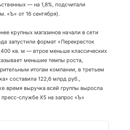
льственных — на 1,8%, подсчитали
. «Ъ» от 16 сентября).
нее крупных магазинов начали в сети
года запустили формат «Перекресток
о 400 кв. м — втрое меньше классических
казывает меньшие темпы роста,
арительным итогам компании, в третьем
а» составила 122,6 млрд руб.,
о же время выручка всей группы выросла
В пресс-службе Х5 на запрос «Ъ»