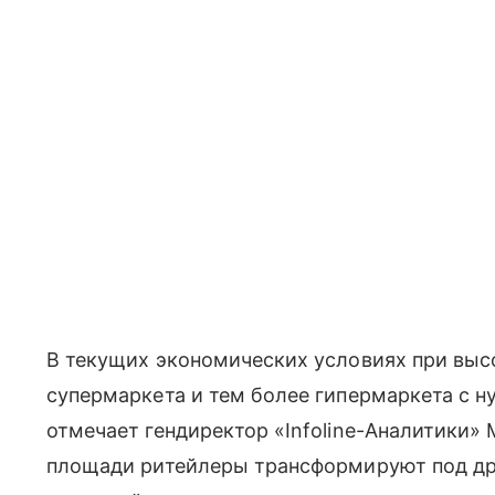
В текущих экономических условиях при вы
супермаркета и тем более гипермаркета с н
отмечает гендиректор «Infoline-Аналитики» 
площади ритейлеры трансформируют под др