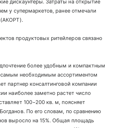
ие дискаунтеры. Затраты на открытие
чем у супермаркетов, ранее отмечали
 (АКОРТ).
ектов продуктовых ритейлеров связано
едпочтение более удобным и компактным
 с самым необходимым ассортиментом
ает партнер консалтинговой компании
сии наиболее заметно растет число
тавляет 100−200 кв. м, поясняет
огданов. По его словам, по сравнению
нов выросло на 15%. Общая площадь