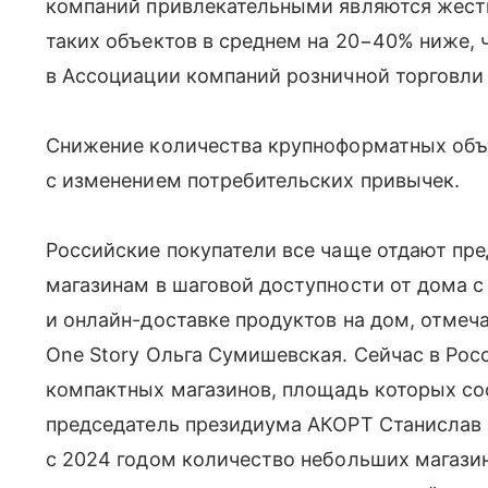
компаний привлекательными являются жестк
таких объектов в среднем на 20−40% ниже, 
в Ассоциации компаний розничной торговли
Снижение количества крупноформатных объ
с изменением потребительских привычек.
Российские покупатели все чаще отдают пр
магазинам в шаговой доступности от дома
и онлайн-доставке продуктов на дом, отмеч
One Story Ольга Сумишевская. Сейчас в Рос
компактных магазинов, площадь которых сос
председатель президиума АКОРТ Станислав Б
с 2024 годом количество небольших магази