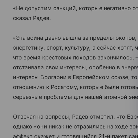
«Не допустим санкций, которые негативно о
сказал Радев.
«Эта война давно вышла за пределы окопов,
энергетику, спорт, культуру, а сейчас хотят,
что время крестовых походов закончилось, 
отстаивала свои интересы, особенно в энерг
интересы Болгарии в Европейском союзе, то
отношению к Росатому, которые были готовы 
серьезные проблемы для нашей атомной эне
Отвечая на вопросы, Радев отметил, что Ев
однако «они никак не отразились на ходе во
эффект окажет и готовящийся 21-й пакет сан