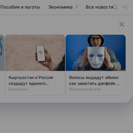
Пособия и льготы
Экономика
Все новости
Кыргызстан и Россия
Волосы выдадут обман:
создадут единого
как заметить дипфейк во
мобильного оператора
Компании
время звонка
Мошенничество