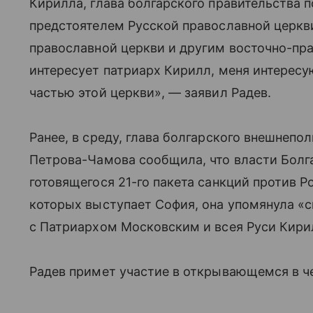
Кирилла, глава болгарского правительства п
предстоятелем Русской православной церкви
православной церкви и другим восточно-пр
интересует патриарх Кирилл, меня интерес
частью этой церкви», — заявил Радев.
Ранее, в среду, глава болгарского внешнеп
Петрова-Чамова сообщила, что власти Болг
готовящегося 21-го пакета санкций против Р
которых выступает София, она упомянула «
с Патриархом Московским и всея Руси Кири
Радев примет участие в открывающемся в ч