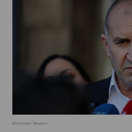
Источник:
Reuters