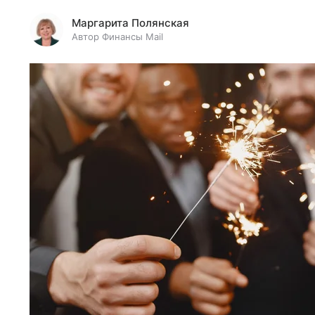
Маргарита Полянская
Автор Финансы Mail