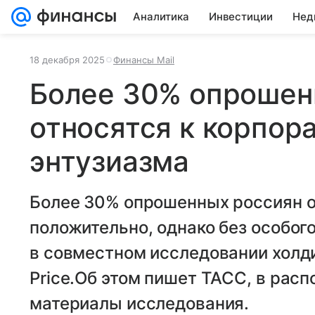
Аналитика
Инвестиции
Нед
18 декабря 2025
Финансы Mail
Более 30% опрошен
относятся к корпор
энтузиазма
Более 30% опрошенных россиян о
положительно, однако без особого
в совместном исследовании холди
Price.Об этом пишет ТАСС, в расп
материалы исследования.