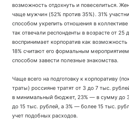
возможность отдохнуть и повеселиться. Же
чаще мужчин (52% против 35%). 31% участн
способом укрепить отношения в коллективе
так отвечали респонденты в возрасте от 25 
воспринимает корпоратив как возможность 
18% считают его формальным мероприятием,
способом завести полезные знакомства.
Чаще всего на подготовку к корпоративу (по
траты) россияне тратят от 3 до 7 тыс. рубл
в минимальный бюджет, 23% — в сумму до 3 
до 15 тыс. рублей, а 3% — более 15 тыс. ру
учет подобных расходов.