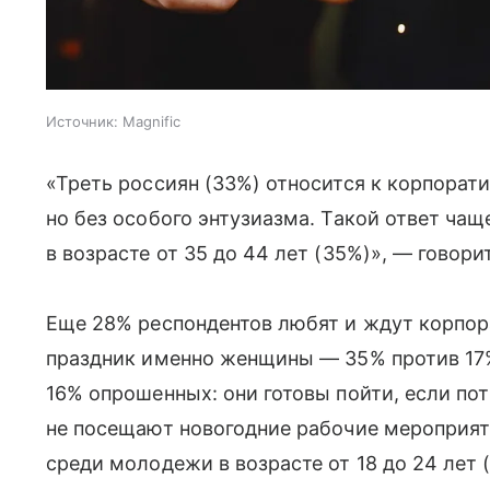
Источник:
Magnific
«Треть россиян (33%) относится к корпорат
но без особого энтузиазма. Такой ответ ча
в возрасте от 35 до 44 лет (35%)», — говори
Еще 28% респондентов любят и ждут корпор
праздник именно женщины — 35% против 17%
16% опрошенных: они готовы пойти, если пот
не посещают новогодние рабочие мероприят
среди молодежи в возрасте от 18 до 24 лет 