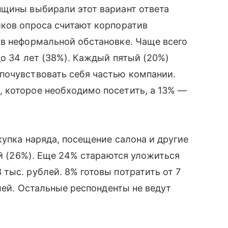
нщины выбирали этот вариант ответа
иков опроса считают корпоратив
 в неформальной обстановке. Чаще всего
до 34 лет (38%). Каждый пятый (20%)
почувствовать себя частью компании.
 которое необходимо посетить, а 13% —
купка наряда, посещение салона и другие
ей (26%). Еще 24% стараются уложиться
тыс. рублей. 8% готовы потратить от 7
блей. Остальные респонденты не ведут