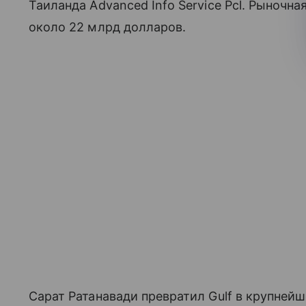
Таиланда Advanced Info Service Pcl. Рыночн
около 22 млрд долларов.
Сарат Ратанавади превратил Gulf в крупней