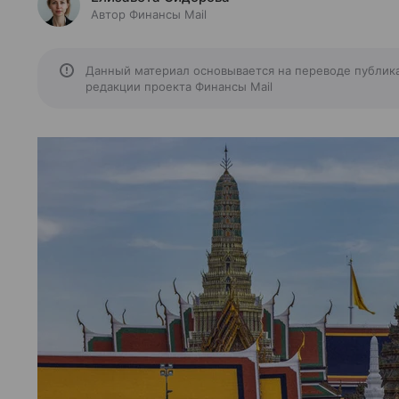
Автор Финансы Mail
Данный материал основывается на переводе публик
редакции проекта Финансы Mail