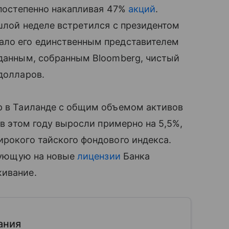
 постепенно накапливая 47%
акций
.
ошлой неделе встретился с президентом
ало его единственным представителем
 данным, собранным Bloomberg, чистый
долларов.
ор в Таиланде с общим объемом активов
 в этом году выросли примерно на 5,5%,
ирокого тайского фондового индекса.
ндующую на новые
лицензии
Банка
живание.
ания