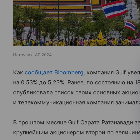
Источник:
AP 2024
Как
сообщает Bloomberg
, компания Gulf ув
на 0,53% до 5,23%. Ранее, по состоянию на 1
опубликовала список своих основных акцион
и телекоммуникационная компания занимала
В прошлом месяце Gulf Сарата Ратанавади за
крупнейшим акционером второй по величин