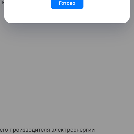
ая капитализация компании составляет
Готово
шего производителя электроэнергии