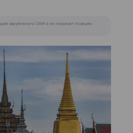
ации зарубежного СМИ и не отражает позицию