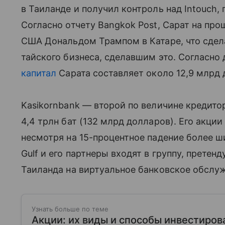
в Таиланде и получил контроль над Intouch,
Согласно отчету Bangkok Post, Сарат на пр
США Дональдом Трампом в Катаре, что сдел
тайского бизнеса, сделавшим это. Согласно
капитал
Сарата составляет около 12,9 млрд 
Kasikornbank — второй по величине кредит
4,4 трлн бат (132 млрд долларов). Его акции
несмотря на 15-процентное падение более ш
Gulf и его партнеры входят в группу, прете
Таиланда на виртуальное банковское обслу
Узнать больше по теме
Акции: их виды и способы инвестиров