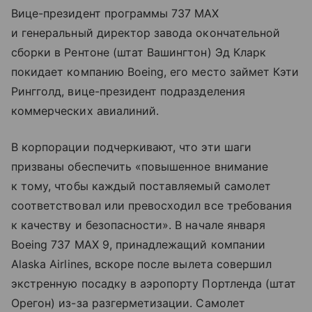
Вице-президент программы 737 MAX
и генеральный директор завода окончательной
сборки в Рентоне (штат Вашингтон) Эд Кларк
покидает компанию Boeing, его место займет Кэти
Рингголд, вице-президент подразделения
коммерческих авиалиний.
В корпорации подчеркивают, что эти шаги
призваны обеспечить «повышенное внимание
к тому, чтобы каждый поставляемый самолет
соответствовал или превосходил все требования
к качеству и безопасности». В начале января
Boeing 737 MAX 9, принадлежащий компании
Alaska Airlines, вскоре после вылета совершил
экстренную посадку в аэропорту Портленда (штат
Орегон) из-за разгерметизации. Самолет