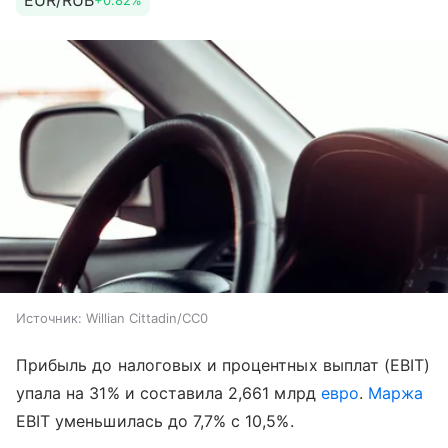
EUR/RUB
+0.82%
Источник:
Willian Cittadin/CC0
Прибыль до налоговых и процентных выплат (EBIT)
упала на 31% и составила 2,661 млрд
евро
.
Маржа
EBIT уменьшилась до 7,7% с 10,5%.