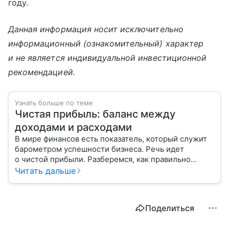
году.
Данная информация носит исключительно
информационный (ознакомительный) характер
и не является индивидуальной инвестиционной
рекомендацией.
Узнать больше по теме
Чистая прибыль: баланс между
доходами и расходами
В мире финансов есть показатель, который служит
барометром успешности бизнеса. Речь идет
о чистой прибыли. Разберемся, как правильно
ее рассчитать и распределить.
Читать дальше
Поделиться