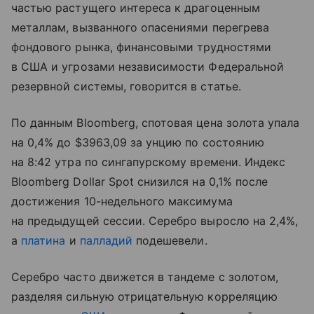
частью растущего интереса к драгоценным
металлам, вызванного опасениями перегрева
фондового рынка, финансовыми трудностями
в США и угрозами независимости Федеральной
резервной системы, говорится в статье.
По данным Bloomberg, спотовая цена золота упала
на 0,4% до $3963,09 за унцию по состоянию
на 8:42 утра по сингапурскому времени. Индекс
Bloomberg Dollar Spot снизился на 0,1% после
достижения 10-недельного максимума
на предыдущей сессии. Серебро выросло на 2,4%,
а
платина
и
палладий
подешевели.
Серебро часто движется в тандеме с золотом,
разделяя сильную отрицательную корреляцию