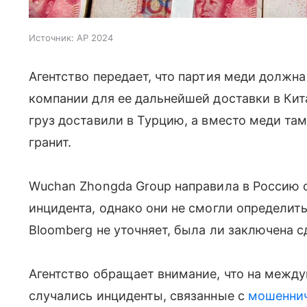
Источник:
AP 2024
Агентство передает, что партия меди должн
компании для ее дальнейшей доставки в Кит
груз доставили в Турцию, а вместо меди та
гранит.
Wuchan Zhongda Group направила в Россию 
инцидента, однако они не смогли определить
Bloomberg не уточняет, была ли заключена 
Агентство обращает внимание, что на межд
случались инциденты, связанные с
мошенни