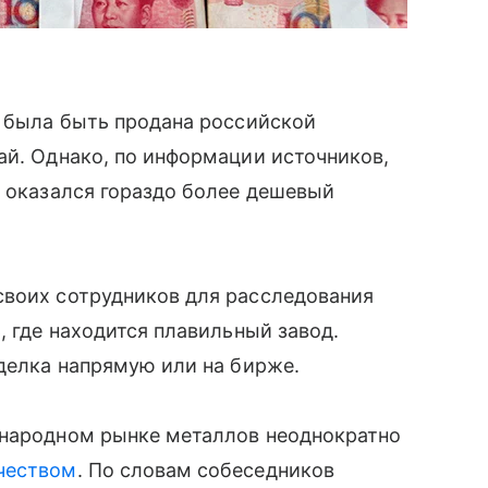
а была быть продана российской
ай. Однако, по информации источников,
м оказался гораздо более дешевый
своих сотрудников для расследования
, где находится плавильный завод.
сделка напрямую или на бирже.
ународном рынке металлов неоднократно
чеством
. По словам собеседников