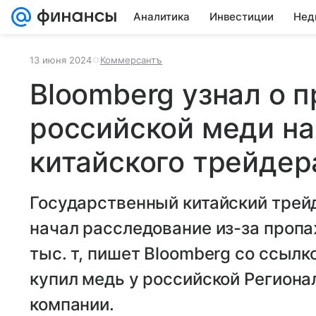
Аналитика
Инвестиции
Нед
13 июня 2024
Коммерсантъ
Bloomberg узнал о 
российской меди на
китайского трейдер
Государственный китайский трей
начал расследование из-за проп
тыс. т, пишет Bloomberg со ссылк
купил медь у российской Регион
компании.