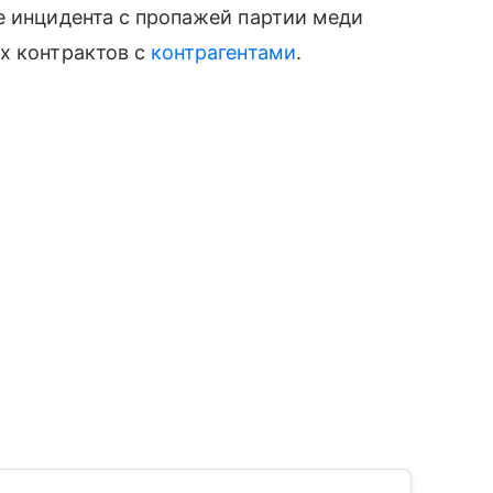
е инцидента с пропажей партии меди
х контрактов с
контрагентами
.