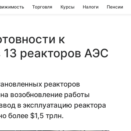
вижимость
Торговля
Курсы
Налоги
Пенсии
отовности к
з 13 реакторов АЭС
тановленных реакторов
на возобновление работы
 ввод в эксплуатацию реактора
о более $1,5 трлн.