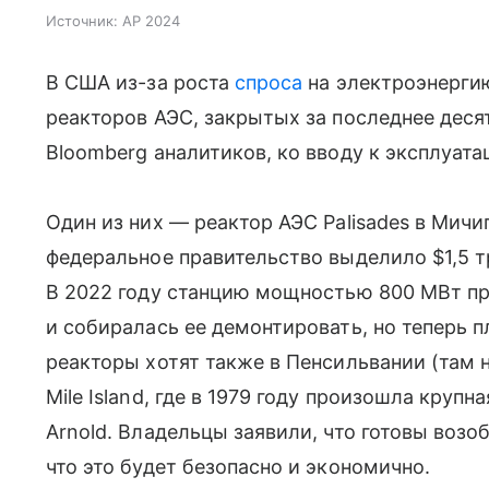
Источник:
AP 2024
В США из-за роста
спроса
на электроэнергию
реакторов АЭС, закрытых за последнее деся
Bloomberg аналитиков, ко вводу к эксплуата
Один из них — реактор АЭС Palisades в Мичи
федеральное правительство выделило $1,5 т
В 2022 году станцию мощностью 800 МВт при
и собиралась ее демонтировать, но теперь 
реакторы хотят также в Пенсильвании (там 
Mile Island, где в 1979 году произошла крупн
Arnold. Владельцы заявили, что готовы возо
что это будет безопасно и экономично.