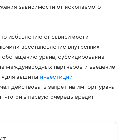
ижения зависимости от ископаемого
 по избавлению от зависимости
включили восстановление внутренних
о обогащению урана, субсидирование
ие международных партнеров и введение
и «для защиты
инвестиций
чал действовать запрет на импорт урана
, что он в первую очередь вредит
ит