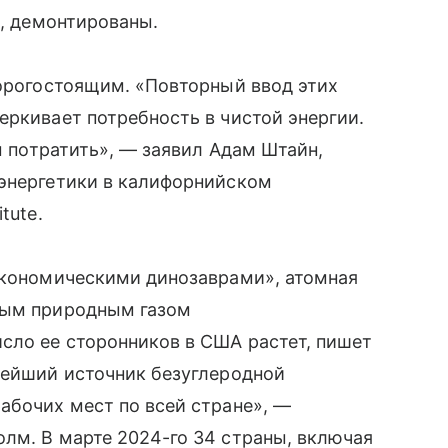
а, демонтированы.
дорогостоящим. «Повторный ввод этих
еркивает потребность в чистой энергии.
вы потратить», — заявил Адам Штайн,
 энергетики в калифорнийском
tute.
«экономическими динозаврами», атомная
вым природным газом
сло ее сторонников в США растет, пишет
нейший источник безуглеродной
абочих мест по всей стране», —
лм. В марте 2024-го 34 страны, включая