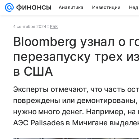
Аналитика
Инвестиции
Нед
4 сентября 2024
РБК
Bloomberg узнал о г
перезапуску трех и
в США
Эксперты отмечают, что часть ос
повреждены или демонтированы, 
нужно много денег. Например, на
АЭС Palisades в Мичигане выделен