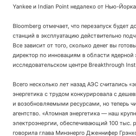
Yankee и Indian Point недалеко от Нью-Йорк
Bloomberg отмечает, что перезапуск будет 
станций в эксплуатацию действительно подч
Все зависит от того, сколько денег вы гото
директор по инновациям в области ядерной
исследовательском центре Breakthrough Insti
Всего несколько лет назад АЭС считались 
энергетика с трудом конкурировала с деше
и возобновляемыми ресурсами, но теперь чи
агентство. «Атомная энергетика — наш круп
электроэнергии, обеспечивающий 100 тыс. р
говорила глава Минэнерго Дженнифер Грэнхо