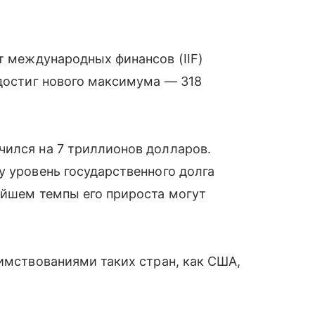
т международных финансов (IIF)
 достиг нового максимума — 318
чился на 7 триллионов долларов.
у уровень государственного долга
ейшем темпы его прироста могут
аимствованиями таких стран, как США,