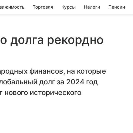
вижимость
Торговля
Курсы
Налоги
Пенсии
го долга рекордно
родных финансов, на которые
лобальный долг за 2024 год
г нового исторического