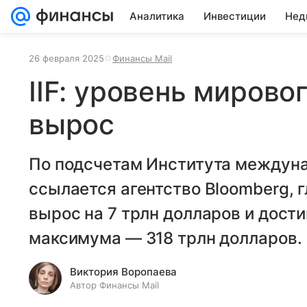
Аналитика
Инвестиции
Нед
26 февраля 2025
Финансы Mail
IIF: уровень мирово
вырос
По подсчетам Института междуна
ссылается агентство Bloomberg, г
вырос на 7 трлн долларов и дости
максимума — 318 трлн долларов.
Виктория Воропаева
Автор Финансы Mail