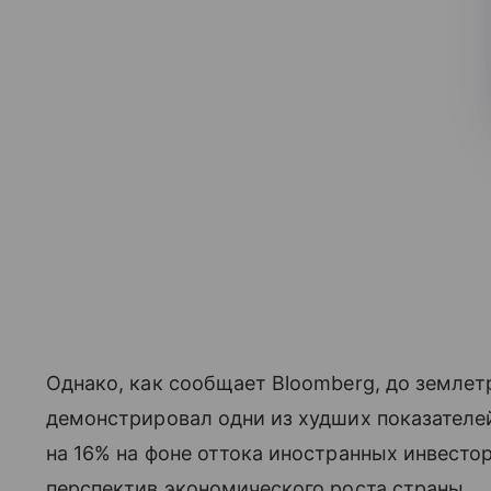
Однако, как сообщает Bloomberg, до земле
демонстрировал одни из худших показателей 
на 16% на фоне оттока иностранных инвесто
перспектив экономического роста страны.