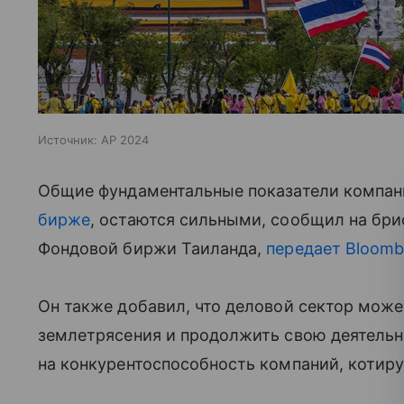
Источник:
AP 2024
Общие фундаментальные показатели компан
бирже
, остаются сильными, сообщил на бри
Фондовой биржи Таиланда,
передает Bloomb
Он также добавил, что деловой сектор може
землетрясения и продолжить свою деятельно
на конкурентоспособность компаний, котир