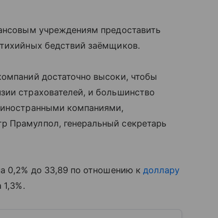
нансовым учреждениям предоставить
стихийных бедствий заёмщиков.
компаний достаточно высоки, чтобы
зии страхователей, и большинство
с иностранными компаниями,
р Прамулпол, генеральный секретарь
а 0,2% до 33,89 по отношению к
доллару
 1,3%.