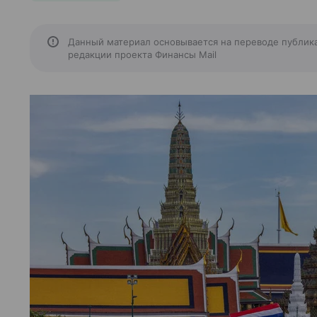
Данный материал основывается на переводе публик
редакции проекта Финансы Mail