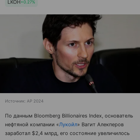
LKOH
+0.27%
Источник:
AP 2024
По данным Bloomberg Billionaires Index, основатель
нефтяной компании «
Лукойл
» Вагит Алекперов
заработал $2,4 млрд, его состояние увеличилось