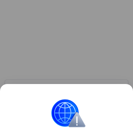
Узнать больше по теме
Акции: их виды и способы
инвестирования
В статье подробно расскажем о том, что такое
акции и как на них можно заработать.
Читать дальше