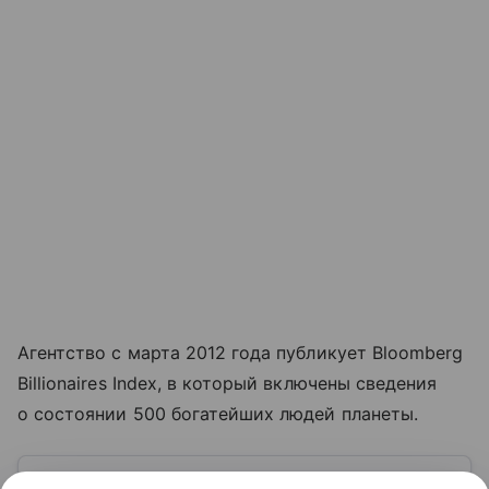
Агентство с марта 2012 года публикует Bloomberg
Billionaires Index, в который включены сведения
о состоянии 500 богатейших людей планеты.
Узнать больше по теме