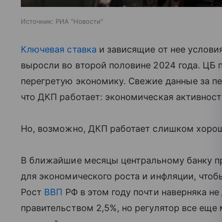
Источник:
РИА "Новости"
Ключевая ставка
и зависящие от нее условия
выросли во второй половине 2024 года. ЦБ
перегретую экономику. Свежие данные за пе
что ДКП работает: экономическая активност
Но, возможно, ДКП работает слишком хорош
В ближайшие месяцы центральному банку п
для экономического роста и инфляции, чтоб
Рост
ВВП
РФ в этом году почти наверняка н
правительством 2,5%, но регулятор все ещ