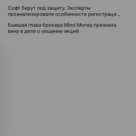
Софт берут под защиту. Эксперты
проанализировали особенности регистрации
авторских прав в ИТ
Бывшая глава брокера Mind Money признала
вину в деле о хищении акций