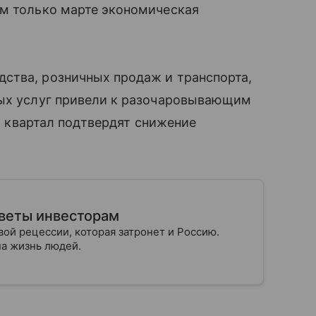
ом только марте экономическая
ства, розничных продаж и транспорта,
вых услуг привели к разочаровывающим
II квартал подтвердят снижение
оветы инвесторам
й рецессии, которая затронет и Россию.
 на жизнь людей.