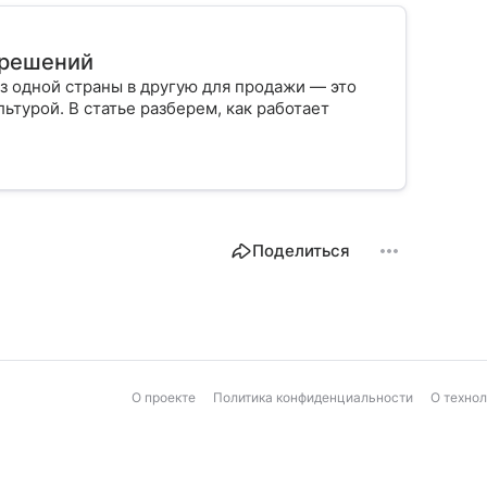
х решений
з одной страны в другую для продажи — это
ьтурой. В статье разберем, как работает
Поделиться
О проекте
Политика конфиденциальности
О техно