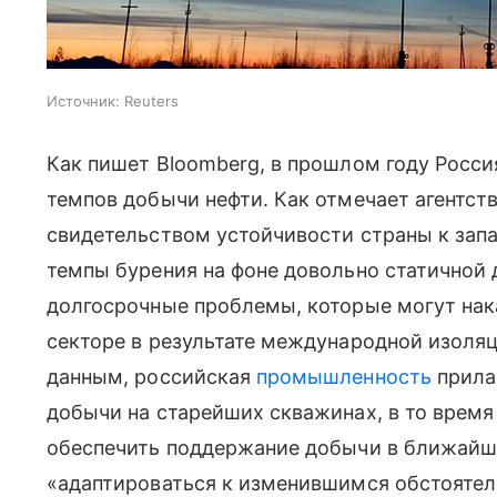
Источник:
Reuters
Как пишет Bloomberg, в прошлом году Росси
темпов добычи нефти. Как отмечает агентств
свидетельством устойчивости страны к зап
темпы бурения на фоне довольно статичной
долгосрочные проблемы, которые могут нак
секторе в результате международной изоляци
данным, российская
промышленность
прила
добычи на старейших скважинах, в то врем
обеспечить поддержание добычи в ближайш
«адаптироваться к изменившимся обстоятел