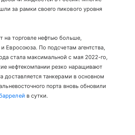
шли за рамки своего пикового уровня
т на торговле нефтью больше,
 и Евросоюза. По подсчетам агентства,
ода стала максимальной с мая 2022-го,
ские нефтекомпании резко наращивают
та доставляется танкерами в основном
 дальневосточного порта вновь обновили
баррелей
в сутки.