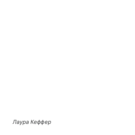
Лаура Кеффер