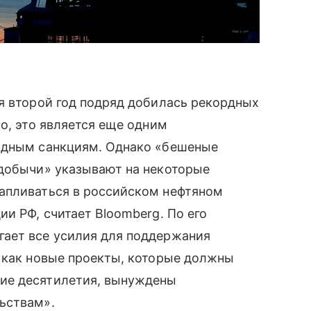
я второй год подряд добилась рекордных
о, это является еще одним
адным санкциям. Однако «бешеные
 добычи» указывают на некоторые
апливаться в российском нефтяном
и РФ, считает Bloomberg. По его
гает все усилия для поддержания
я как новые проекты, которые должны
ие десятилетия, вынуждены
ьствам».