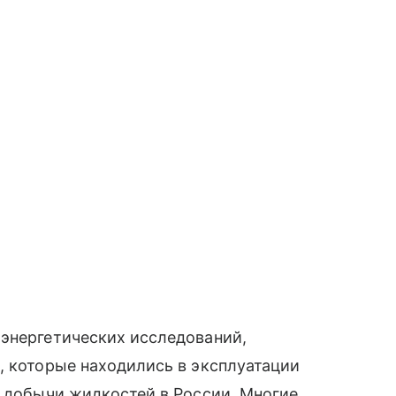
 энергетических исследований,
, которые находились в эксплуатации
й добычи жидкостей в России. Многие