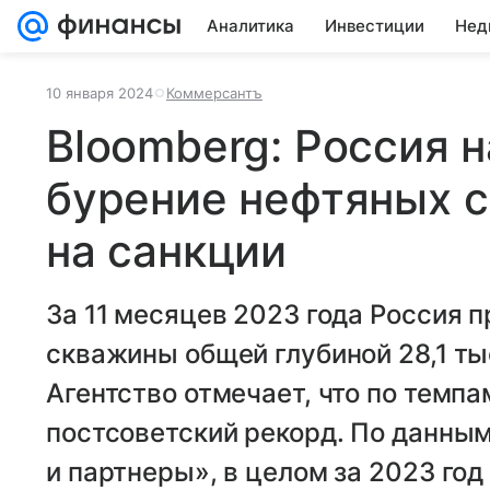
Аналитика
Инвестиции
Нед
10 января 2024
Коммерсантъ
Bloomberg: Россия 
бурение нефтяных с
на санкции
За 11 месяцев 2023 года Россия
скважины общей глубиной 28,1 ты
Агентство отмечает, что по темп
постсоветский рекорд. По данным 
и партнеры», в целом за 2023 го