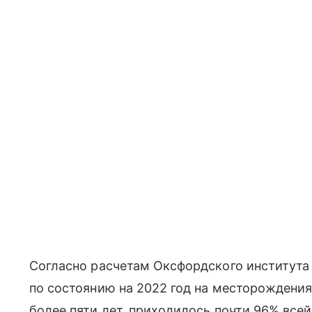
Согласно расчетам Оксфордского института
по состоянию на 2022 год на месторождения
более пяти лет, приходилось почти 96% все