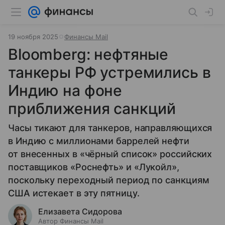
19 ноября 2025
Финансы Mail
Bloomberg: нефтяные
танкеры РФ устремились в
Индию на фоне
приближения санкций
Часы тикают для танкеров, направляющихся
в Индию с миллионами баррелей нефти
от внесенных в «чёрный список» российских
поставщиков «Роснефть» и «Лукойл»,
поскольку переходный период по санкциям
США истекает в эту пятницу.
Елизавета Сидорова
Автор Финансы Mail