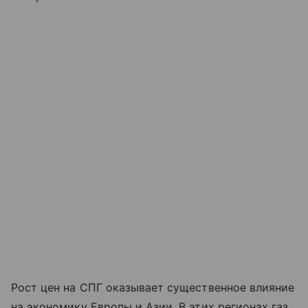
Рост цен на СПГ оказывает существенное влияние
на экономику Европы и Азии. В этих регионах газ