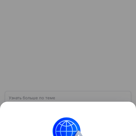
Узнать больше по теме
Экспорт: от нефти и газа до цифровых
решений
В глобальном мире перемещение товаров и услуг
из одной страны в другую для продажи — это
прежде всего обмен ресурсами, технологиями и