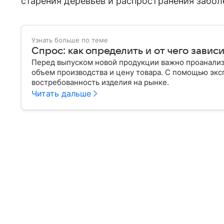
старения деревьев и распространения заболе
Узнать больше по теме
Спрос: как определить и от чего завис
Перед выпуском новой продукции важно проанализи
объем производства и цену товара. С помощью эксп
востребованность изделия на рынке.
Читать дальше