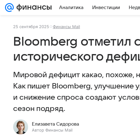
Аналитика
Инвестиции
Нед
25 сентября 2025
Финансы Mail
Bloomberg отметил 
исторического дефи
Мировой дефицит какао, похоже, н
Как пишет Bloomberg, улучшение
и снижение спроса создают услов
сезон подряд.
Елизавета Сидорова
Автор Финансы Mail