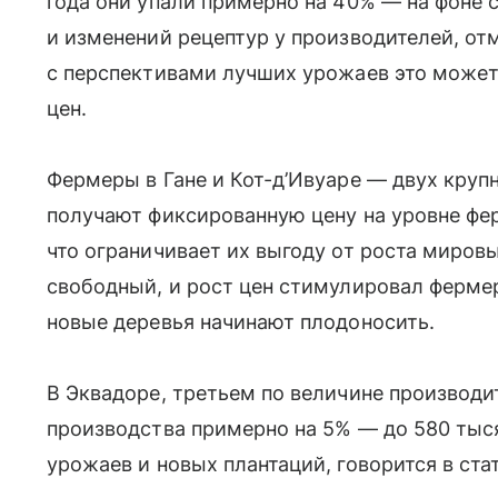
года они упали примерно на 40% — на фоне
и изменений рецептур у производителей, отм
с перспективами лучших урожаев это может 
цен.
Фермеры в Гане и Кот-д’Ивуаре — двух кру
получают фиксированную цену на уровне фе
что ограничивает их выгоду от роста мировы
свободный, и рост цен стимулировал ферме
новые деревья начинают плодоносить.
В Эквадоре, третьем по величине производи
производства примерно на 5% — до 580 тыся
урожаев и новых плантаций, говорится в ста