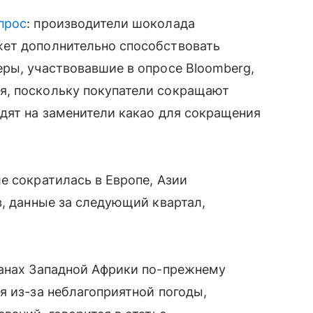
прос
: производители шоколада
жет дополнительно способствовать
ры, участвовавшие в опросе Bloomberg,
я, поскольку покупатели сокращают
дят на заменители какао для сокращения
е сократилась в Европе, Азии
в, данные за следующий квартал,
ранах Западной Африки по-прежнему
я из-за неблагоприятной погоды,