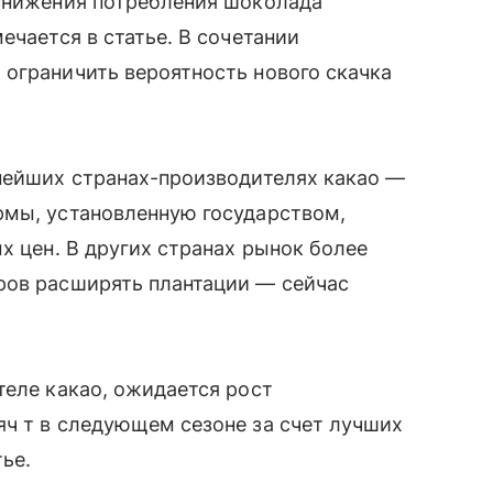
 снижения потребления шоколада
ечается в статье. В сочетании
ограничить вероятность нового скачка
пнейших странах-производителях какао —
рмы, установленную государством,
х цен. В других странах рынок более
ров расширять плантации — сейчас
теле какао, ожидается рост
ч т в следующем сезоне за счет лучших
тье.