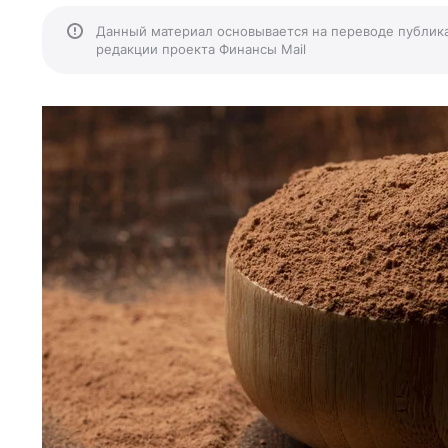
Данный материал основывается на переводе публик
редакции проекта Финансы Mail