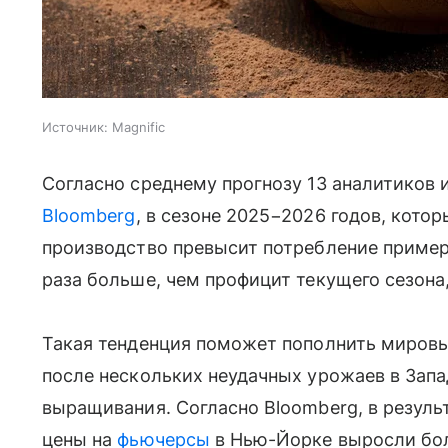
Источник:
Magnific
Согласно среднему прогнозу 13 аналитиков 
Bloomberg
, в сезоне 2025−2026 годов, кото
производство превысит потребление примерно
раза больше, чем профицит текущего сезона,
Такая тенденция поможет пополнить мировы
после нескольких неудачных урожаев в Зап
выращивания. Согласно Bloomberg, в резуль
цены на
фьючерсы
в Нью-Йорке выросли бол