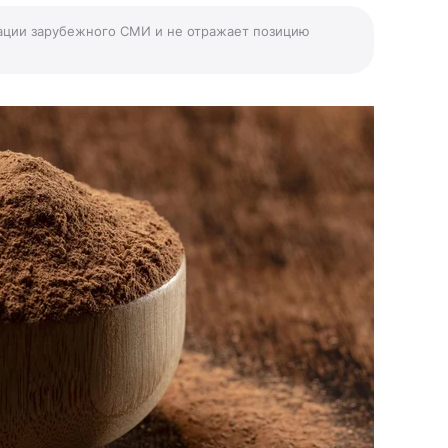
ации зарубежного СМИ и не отражает позицию