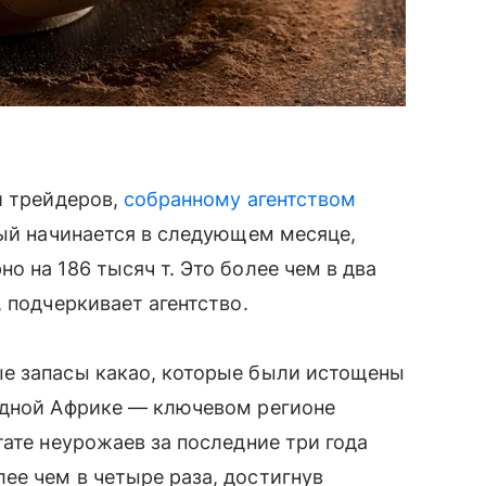
и трейдеров,
собранному агентством
рый начинается в следующем месяце,
 на 186 тысяч т. Это более чем в два
 подчеркивает агентство.
е запасы какао, которые были истощены
адной Африке — ключевом регионе
тате неурожаев за последние три года
ее чем в четыре раза, достигнув