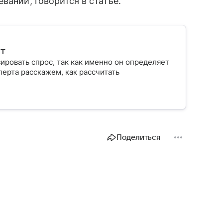
ваний, говорится в статье.
ит
ровать спрос, так как именно он определяет
ерта расскажем, как рассчитать
Поделиться