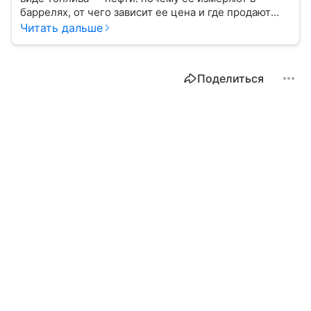
баррелях, от чего зависит ее цена и где продают
сырье.
Читать дальше
Поделиться