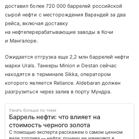
доставил более 720 000 баррелей российской
сырой нефти с месторождения Варандей за два
рейса, включая доставку
на нефтеперерабатывающие заводы в Кочи
и Мангалоре.
Ожидается отгрузка еще 2,2 млн баррелей нефти
марки Urals. Танкеры Minion и Destan сейчас
находятся в терминале Sikka, оператором
которого является Reliance. Aldebaran должен
разгрузиться через залив в порту Мундра.
Узнать больше по теме
Баррель нефти: что влияет на
стоимость черного золота
С помощью эксперта расскажем о самом ценном
виде топлива — нефти: почему ее измеряют в