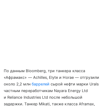
По данным Bloomberg, три танкера класса
«Афрамакс» — Achilles, Elyte и Horae — отгрузили
около 2,2 млн
баррелей
сырой нефти марки Urals
частным переработчикам Nayara Energy Ltd
и Reliance Industries Ltd после небольшой
задержки. Танкер Mikati, также класса Aframax,