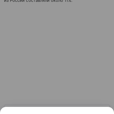
из России составляли около 11%.
Узнать больше по теме