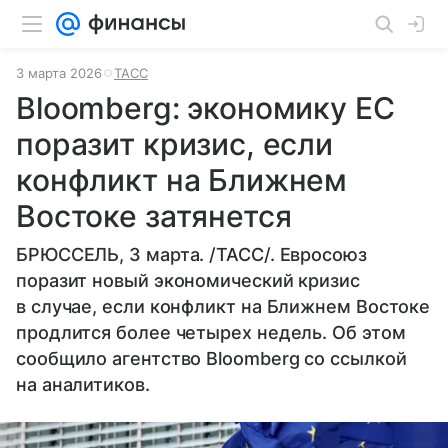
3 марта 2026
ТАСС
Bloomberg: экономику ЕС
поразит кризис, если
конфликт на Ближнем
Востоке затянется
БРЮССЕЛЬ, 3 марта. /ТАСС/. Евросоюз
поразит новый экономический кризис
в случае, если конфликт на Ближнем Востоке
продлится более четырех недель. Об этом
сообщило агентство Bloomberg со ссылкой
на аналитиков.