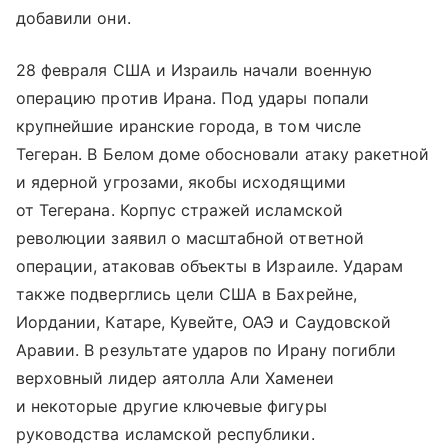
добавили они.
28 февраля США и Израиль начали военную
операцию против Ирана. Под удары попали
крупнейшие иранские города, в том числе
Тегеран. В Белом доме обосновали атаку ракетной
и ядерной угрозами, якобы исходящими
от Тегерана. Корпус стражей исламской
революции заявил о масштабной ответной
операции, атаковав объекты в Израиле. Ударам
также подверглись цели США в Бахрейне,
Иордании, Катаре, Кувейте, ОАЭ и Саудовской
Аравии. В результате ударов по Ирану погибли
верховный лидер аятолла Али Хаменеи
и некоторые другие ключевые фигуры
руководства исламской республики.