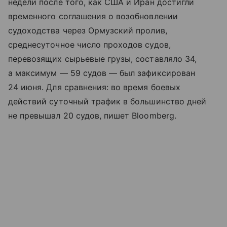
недели после того, как США и Иран достигли
временного соглашения о возобновлении
судоходства через Ормузский пролив,
среднесуточное число проходов судов,
перевозящих сырьевые грузы, составляло 34,
а максимум — 59 судов — был зафиксирован
24 июня. Для сравнения: во время боевых
действий суточный трафик в большинство дней
не превышал 20 судов, пишет Bloomberg.