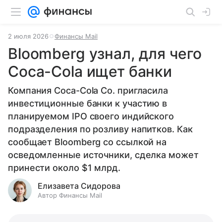
2 июля 2026
Финансы Mail
Bloomberg узнал, для чего
Coca-Cola ищет банки
Компания Coca-Cola Co. пригласила
инвестиционные банки к участию в
планируемом IPO своего индийского
подразделения по розливу напитков. Как
сообщает Bloomberg со ссылкой на
осведомленные источники, сделка может
принести около $1 млрд.
Елизавета Сидорова
Автор Финансы Mail