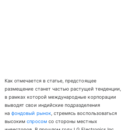
Как отмечается в статье, предстоящее
размещение станет частью растущей тенденции,
в рамках которой международные корпорации
выводят свои индийские подразделения
на
фондовый рынок
, стремясь воспользоваться
высоким
спросом
со стороны местных
инвесторов. В прошлом году LG Electronics Inc.