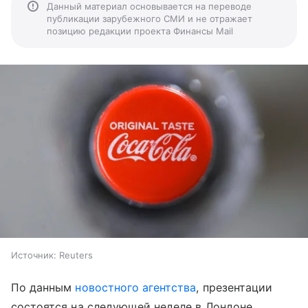
Данный материал основывается на переводе
публикации зарубежного СМИ и не отражает
позицию редакции проекта Финансы Mail
Источник:
Reuters
По данным
новостного агентства
, презентации
состоятся на следующей неделе в Лондоне.