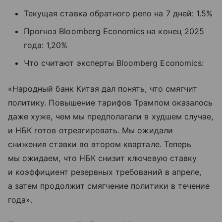
Текущая ставка обратного репо на 7 дней: 1.5%
Прогноз Bloomberg Economics на конец 2025
года: 1,20%
Что считают эксперты Bloomberg Economics:
«Народный банк Китая дал понять, что смягчит
политику. Повышение тарифов Трампом оказалось
даже хуже, чем мы предполагали в худшем случае,
и НБК готов отреагировать. Мы ожидали
снижения ставки во втором квартале. Теперь
мы ожидаем, что НБК снизит ключевую ставку
и коэффициент резервных требований в апреле,
а затем продолжит смягчение политики в течение
года».