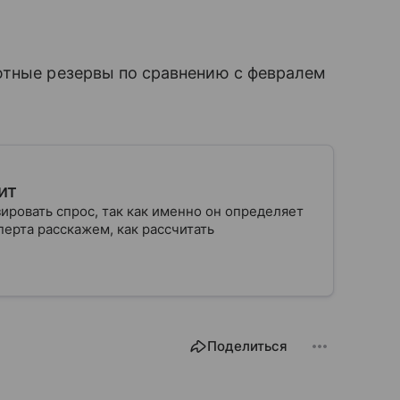
ютные резервы по сравнению с февралем
ит
ровать спрос, так как именно он определяет
ерта расскажем, как рассчитать
Поделиться