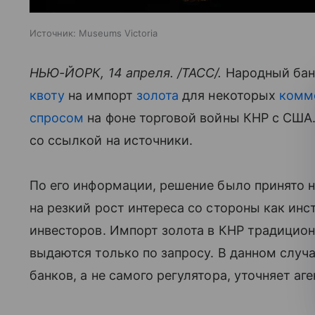
Источник:
Museums Victoria
НЬЮ-ЙОРК, 14 апреля. /ТАСС/.
Народный бан
квоту
на импорт
золота
для некоторых
комм
спросом
на фоне торговой войны КНР с США.
со ссылкой на источники.
По его информации, решение было принято н
на резкий рост интереса со стороны как инс
инвесторов. Импорт золота в КНР традицион
выдаются только по запросу. В данном случ
банков, а не самого регулятора, уточняет аге