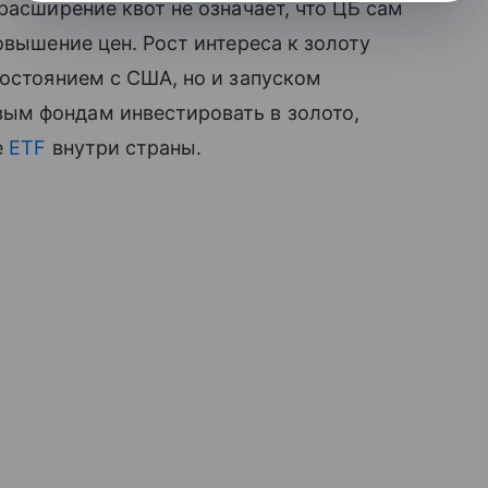
расширение квот не означает, что ЦБ сам
овышение цен. Рост интереса к золоту
востоянием с США, но и запуском
ым фондам инвестировать в золото,
е
ETF
внутри страны.