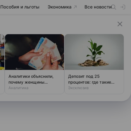
Пособия и льготы
Экономика
Все новости
Аналитики объяснили,
Депозит под 25
почему женщины
процентов: где такие
зарабатывают меньше
Аналитика
ставки
Эксклюзив
мужчин