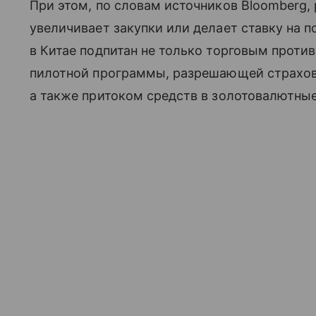
При этом, по словам источников Bloomberg, 
увеличивает закупки или делает ставку на п
в Китае подпитан не только торговым проти
пилотной программы, разрешающей страхов
а также притоком средств в золотовалютны