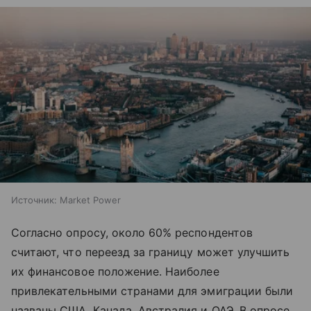
Источник:
Market Power
Согласно опросу, около 60% респондентов
считают, что переезд за границу может улучшить
их финансовое положение. Наиболее
привлекательными странами для эмиграции были
названы США, Канада, Австралия и ОАЭ. В опросе