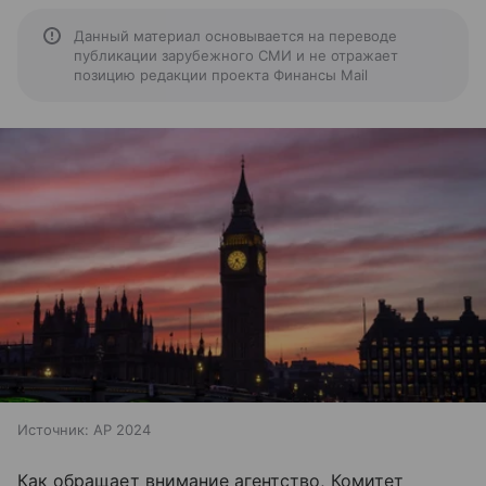
Данный материал основывается на переводе
публикации зарубежного СМИ и не отражает
позицию редакции проекта Финансы Mail
Источник:
AP 2024
Как обращает внимание агентство, Комитет