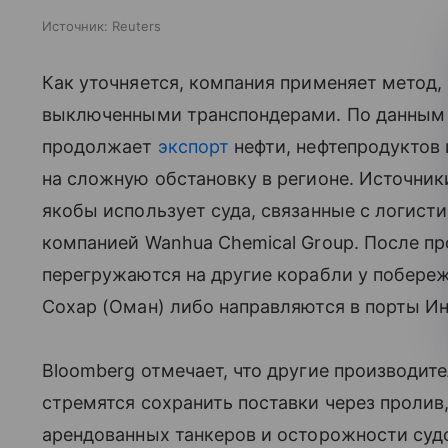
Источник:
Reuters
Как уточняется, компания применяет метод,
выключенными транспондерами. По данным
продолжает
экспорт
нефти, нефтепродуктов 
на сложную обстановку в регионе. Источник
якобы использует суда, связанные с логист
компанией Wanhua Chemical Group. После п
перегружаются на другие корабли у побереж
Сохар (Оман) либо направляются в порты Ин
Bloomberg отмечает, что другие производит
стремятся сохранить поставки через пролив,
арендованных танкеров и осторожности суд