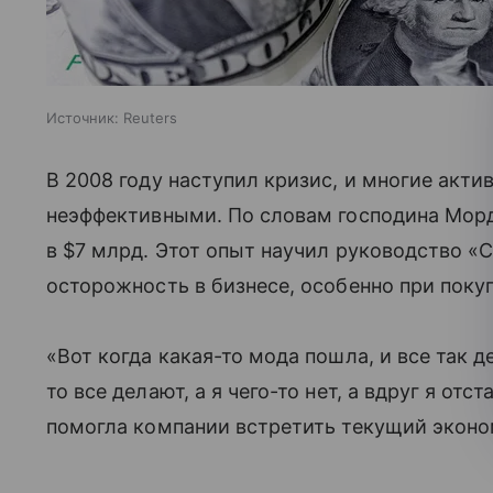
Источник:
Reuters
В 2008 году наступил кризис, и многие акт
неэффективными. По словам господина Мор
в $7 млрд. Этот опыт научил руководство «
осторожность в бизнесе, особенно при покуп
«Вот когда какая-то мода пошла, и все так д
то все делают, а я чего-то нет, а вдруг я от
помогла компании встретить текущий эконом