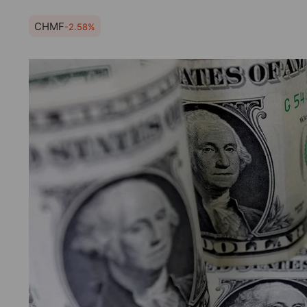
CHMF
-2.58%