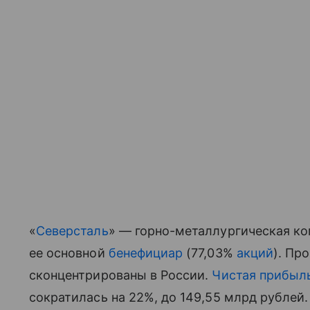
«
Северсталь
» — горно-металлургическая к
ее основной
бенефициар
(77,03%
акций
). Пр
сконцентрированы в России.
Чистая прибыл
сократилась на 22%, до 149,55 млрд рублей.