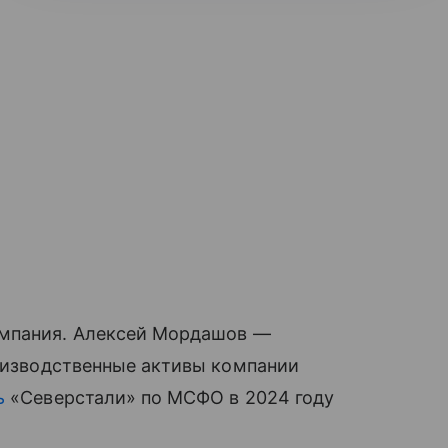
омпания. Алексей Мордашов —
оизводственные активы компании
ь
«Северстали» по МСФО в 2024 году