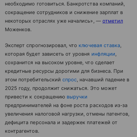
необходимо готовиться. Банкротства компаний,
сокращение сотрудников и снижение зарплат в
некоторых отраслях уже начались», —
отметил
Моженков.
Эксперт спрогнозировал, что
ключевая ставка
,
которая будет зависеть от уровня
инфляции
,
сохранится на высоком уровне, что сделает
кредитные ресурсы дорогими для бизнеса. При
этом потребительский
спрос
, начавший падение в
2025 году, продолжит снижаться. Это может
привести к сокращению
выручки
предпринимателей на фоне роста расходов из-за
увеличения налоговой нагрузки, отмены патентов,
дефицита персонала и задержек платежей от
контрагентов.