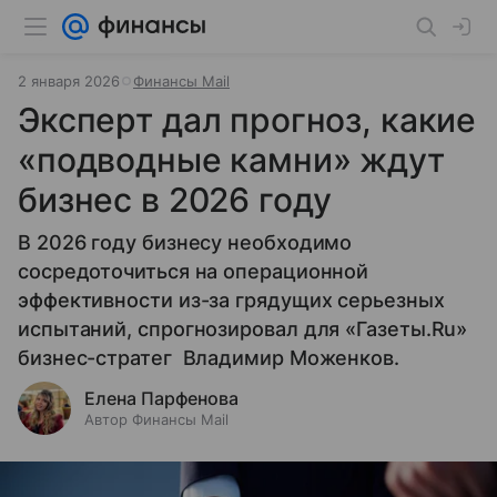
2 января 2026
Финансы Mail
​​​​​​​Эксперт дал прогноз, какие
«подводные камни» ждут
бизнес в 2026 году
В 2026 году бизнесу необходимо
сосредоточиться на операционной
эффективности из-за грядущих серьезных
испытаний, спрогнозировал для «Газеты.Ru»
бизнес-стратег Владимир Моженков.
Елена Парфенова
Автор Финансы Mail