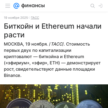
19 ноября 2025
ТАСС
Биткойн и Ethereum начали
расти
МОСКВА, 19 ноября. /
ТАСС
/. Стоимость
первых двух по капитализации
криптовалют — биткойна и Ethereum
(«эфириум», «эфир», ETH) — демонстрирует
рост, свидетельствуют данные площадки
Binance.