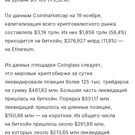
По данным Coinmarketcap на 19 ноября,
капитализация всего криптовалютного рынка
составляла $3,19 трлн. Из них $1,858 трлн (58,4%)
приходится на биткойн, $376,927 млрд (11,8%) —
на Ethereum.
Из данных площадки Coinglass следует,
что мировые криптобиржи за сутки
ликвидировали позиции более 125 тыс. трейдеров
на сумму $481,83 млн. Большая часть ликвидаций
пришлась на биткойн. Порядка $331,17 млн
ликвидаций пришлось на длинные позиции,
$150,66 млн — на короткие. Из общего числа
на биткойн пришлось около $261,86 млн,
из которых около $213,65 млн ликвидаций