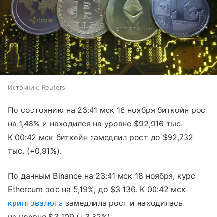
Источник:
Reuters
По состоянию на 23:41 мск 18 ноября биткойн рос
на 1,48% и находился на уровне $92,916 тыс.
К 00:42 мск биткойн замедлил рост до $92,732
тыс. (+0,91%).
По данным Binance на 23:41 мск 18 ноября, курс
Ethereum рос на 5,19%, до $3 136. К 00:42 мск
криптовалюта
замедлила рост и находилась
на уровне $3 109 (+3,32%).