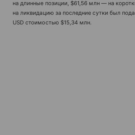
на длинные позиции, $61,56 млн — на корот
на ликвидацию за последние сутки был подан
USD стоимостью $15,34 млн.