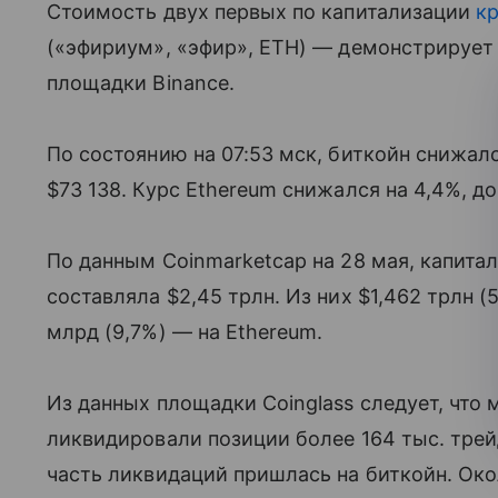
Стоимость двух первых по капитализации
к
(«эфириум», «эфир», ETH) — демонстрирует
площадки Binance.
По состоянию на 07:53 мск, биткойн снижалс
$73 138. Курс Ethereum снижался на 4,4%, до
По данным Coinmarketcap на 28 мая, капита
составляла $2,45 трлн. Из них $1,462 трлн (
млрд (9,7%) — на Ethereum.
Из данных площадки Coinglass следует, что
ликвидировали позиции более 164 тыс. трей
часть ликвидаций пришлась на биткойн. Ок