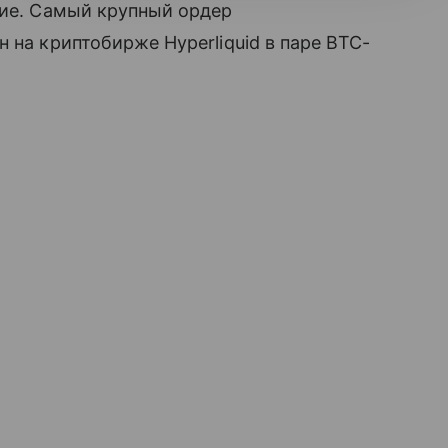
кие. Самый крупный ордер
 на криптобирже Hyperliquid в паре BTC-