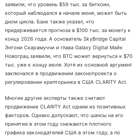
заявили, что уровень $59 тыс. за биткоин,
который наблюдался в начале июня, может быть
дном цикла. Банк также указал, что
придерживается прогноза в $100 тыс. за монету к
концу 2026 года. А основатель SkyBridge Capital
Энтони Скарамуччи и глава Galaxy Digital Майк
Новограц заявили, что BTC может вернуться к $70
тыс. уже к концу июля. Хотя их основной аргумент
заключался в продвижении законопроекта о
регулировании крипторынка в США CLARITY Act.
Многие другие эксперты также считают
продвижение CLARITY Act одним из позитивных
факторов. Однако допускают, что шансы на его
принятие в этом году снижаются плотного
графика законодателей США в этом году, а по