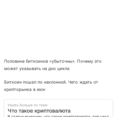
Половина биткоинов «убыточны». Почему это
может указывать на дно цикла
Биткоин пошел по наклонной. Чего ждать от
крипторынка в июн
Узнать больше по теме
Что такое криптовалюта
В статье выясним, что такое криптовалюта, для чего