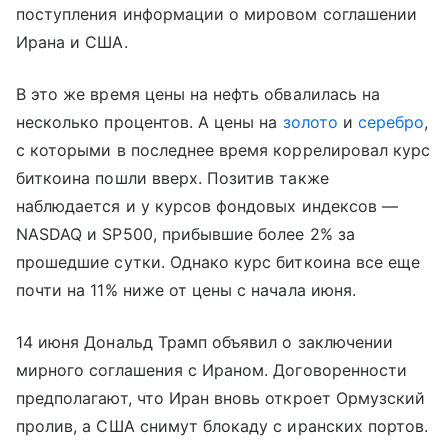
поступления информации о мировом соглашении
Ирана и США.
В это же время цены на нефть обвалилась на
несколько процентов. А цены на
золото
и
серебро
,
с которыми в последнее время коррелировал курс
биткоина пошли вверх. Позитив также
наблюдается и у курсов фондовых индексов —
NASDAQ и SP500, прибывшие более 2% за
прошедшие сутки. Однако курс биткоина все еще
почти на 11% ниже от цены с начала июня.
14 июня Дональд Трамп объявил о заключении
мирного соглашения с Ираном. Договоренности
предполагают, что Иран вновь откроет Ормузский
пролив, а США снимут блокаду с иранских портов.