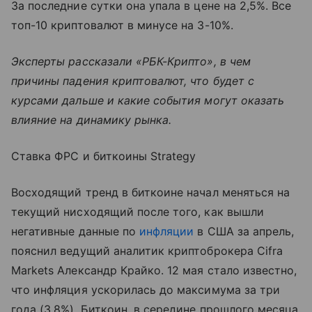
За последние сутки она упала в цене на 2,5%. Все
топ-10 криптовалют в минусе на 3-10%.
Эксперты рассказали «РБК-Крипто», в чем
причины падения криптовалют, что будет с
курсами дальше и какие события могут оказать
влияние на динамику рынка.
Ставка ФРС и биткоины Strategy
Восходящий тренд в биткоине начал меняться на
текущий нисходящий после того, как вышли
негативные данные по
инфляции
в США за апрель,
пояснил ведущий аналитик криптоброкера Cifra
Markets Александр Крайко. 12 мая стало известно,
что инфляция ускорилась до максимума за три
года (3,8%). Биткоин, в середине прошлого месяца