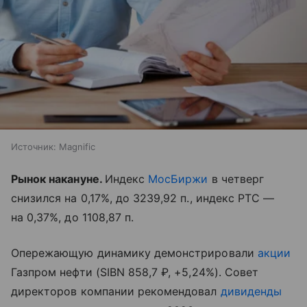
Источник:
Magnific
Рынок накануне.
Индекс
МосБиржи
в четверг
снизился на 0,17%, до 3239,92 п., индекс РТС —
на 0,37%, до 1108,87 п.
Опережающую динамику демонстрировали
акции
Газпром нефти (SIBN 858,7 ₽, +5,24%). Совет
директоров компании рекомендовал
дивиденды