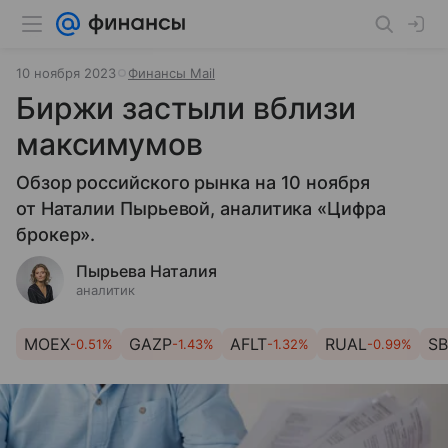
10 ноября 2023
Финансы Mail
Биржи застыли вблизи
максимумов
Обзор российского рынка на 10 ноября
от Наталии Пырьевой, аналитика «Цифра
брокер».
Пырьева Наталия
аналитик
MOEX
GAZP
AFLT
RUAL
SB
-0.51%
-1.43%
-1.32%
-0.99%