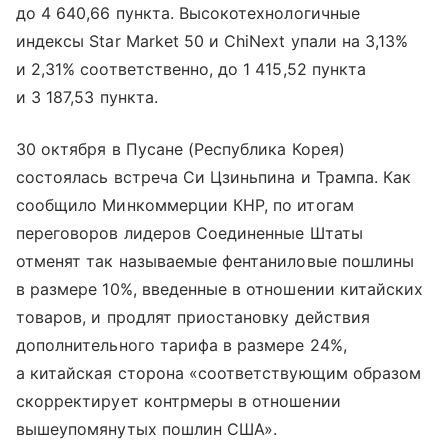
до 4 640,66 пункта. Высокотехнологичные
индексы Star Market 50 и ChiNext упали на 3,13%
и 2,31% соответственно, до 1 415,52 пункта
и 3 187,53 пункта.
30 октября в Пусане (Республика Корея)
состоялась встреча Си Цзиньпина и Трампа. Как
сообщило Минкоммерции КНР, по итогам
переговоров лидеров Соединенные Штаты
отменят так называемые фентаниловые пошлины
в размере 10%, введенные в отношении китайских
товаров, и продлят приостановку действия
дополнительного тарифа в размере 24%,
а китайская сторона «соответствующим образом
скорректирует контрмеры в отношении
вышеупомянутых пошлин США».