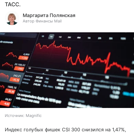
ТАСС.
Маргарита Полянская
Автор Финансы Mail
Источник:
Magnific
Индекс голубых фишек CSI 300 снизился на 1,47%,