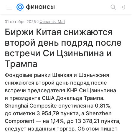
31 октября 2025
Финансы Mail
Биржи Китая снижаются
второй день подряд после
встречи Си Цзиньпина и
Трампа
Фондовые рынки Шанхая и Шэньчжэня
снижаются второй день подряд после
встречи председателя КНР Си Цзиньпина
и президента США Дональда Трампа.
Shanghai Composite опустился на 0,81%,
до отметки 3 954,79 пункта, а Shenzhen
Component — на 1,14%, до 13 378,21 пункта,
следует из данных торгов. Об этом пишет