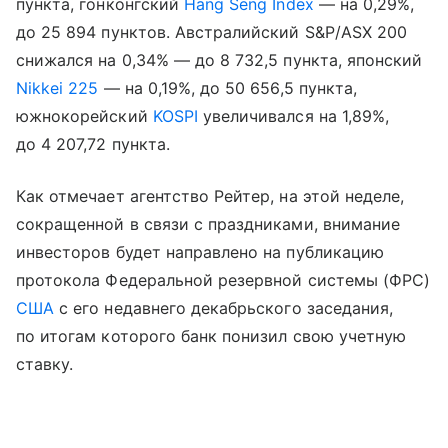
пункта, гонконгский
Hang Seng Index
— на 0,29%,
до 25 894 пунктов. Австралийский S&P/ASX 200
снижался на 0,34% — до 8 732,5 пункта, японский
Nikkei 225
— на 0,19%, до 50 656,5 пункта,
южнокорейский
KOSPI
увеличивался на 1,89%,
до 4 207,72 пункта.
Как отмечает агентство Рейтер, на этой неделе,
сокращенной в связи с праздниками, внимание
инвесторов будет направлено на публикацию
протокола Федеральной резервной системы (ФРС)
США
с его недавнего декабрьского заседания,
по итогам которого банк понизил свою учетную
ставку.