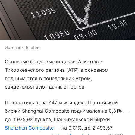
Источник:
Reuters
Основные фондовые индексы Азиатско-
Тихоокеанского региона (АТР) в основном
поднимаются в понедельник утром,
свидетельствуют данные торгов.
По состоянию на 7.47 мск индекс Шанхайской
биржи Shanghai Composite поднимался на 0,31% —
до 3 975,92 пункта, Шэньчжэньской биржи
Shenzhen Composite
— на 0,01%, до 2 493,57